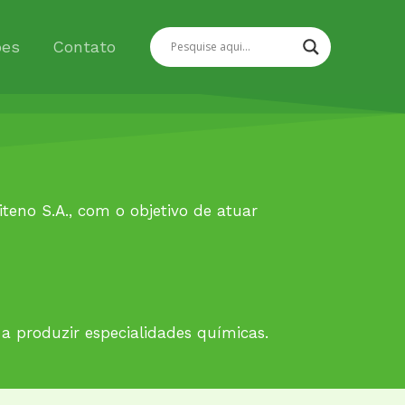
ões
Contato
eno S.A., com o objetivo de atuar
a produzir especialidades químicas.