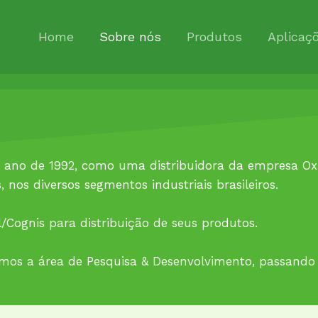
Home
Sobre nós
Produtos
Aplicaç
 ano de 1992, como uma distribuidora da empresa Oxit
os diversos segmentos industriais brasileiros.
Cognis para distribuição de seus produtos.
amos a área de Pesquisa & Desenvolvimento, passando 