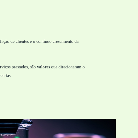
sfação de clientes e o contínuo crescimento da
rviços prestados, são
valores
que direcionaram o
cerias.